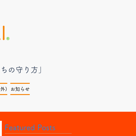
I
®︎
のちの守り方」
外)
お知らせ
Featured Posts