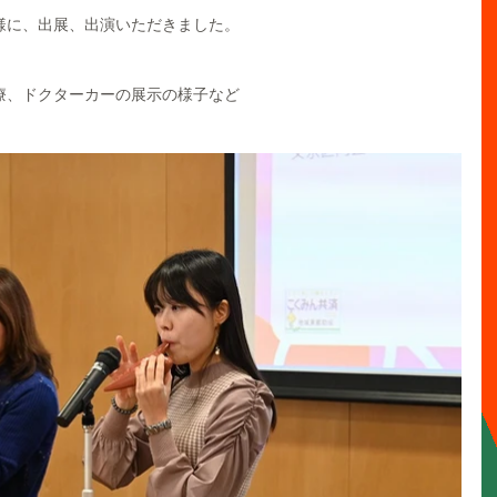
様に、出展、出演いただきました。
療、ドクターカーの展示の様子など