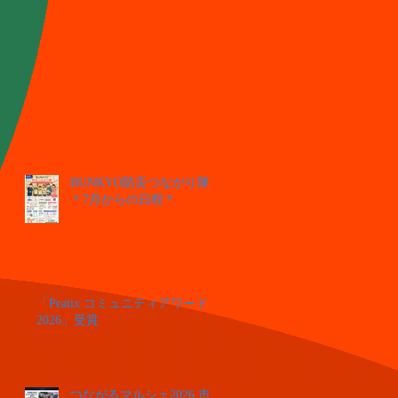
BUNKYO防災つながり隊
＊7月からの日程＊
「Peatix コミュニティアワード
2026」受賞
つながるマルシェ2026 市