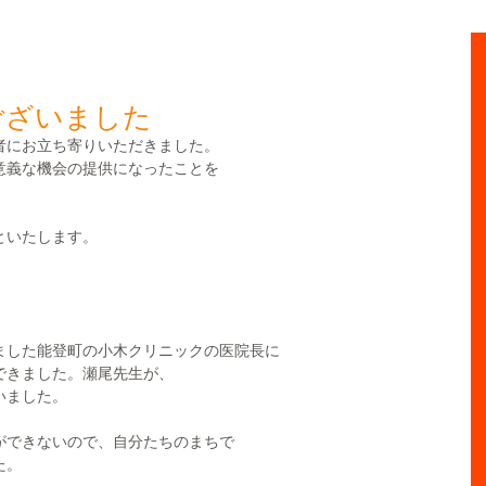
ございました
者にお立ち寄りいただきました。
意義な機会の提供になったことを
といたします。
ました能登町の小木クリニックの医院長に
できました。瀬尾先生が、
いました。
ができないので、自分たちのまちで
た。