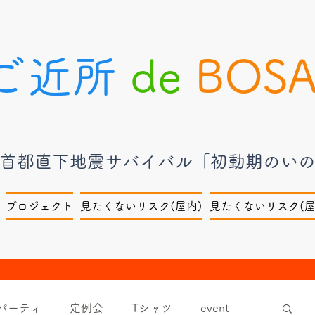
ご近所
de
BOSA
：首都直下地震サバイバル「初動期のい
プロジェクト
見たくないリスク(屋内)
見たくないリスク(屋
パーティ
定例会
Tシャツ
event