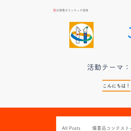
​
防災啓発ボランティア団体
​活動テーマ
こんにちは！
All Posts
備蓄品コンテスト