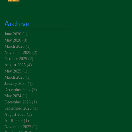
Archive
June 2026
(1)
1 post
May 2026
(3)
3 posts
March 2026
(1)
1 post
November 2025
(2)
2 posts
October 2025
(2)
2 posts
August 2025
(4)
4 posts
May 2025
(1)
1 post
March 2025
(1)
1 post
January 2025
(1)
1 post
December 2024
(3)
3 posts
May 2024
(1)
1 post
December 2023
(1)
1 post
September 2023
(1)
1 post
August 2023
(3)
3 posts
April 2023
(1)
1 post
November 2022
(1)
1 post