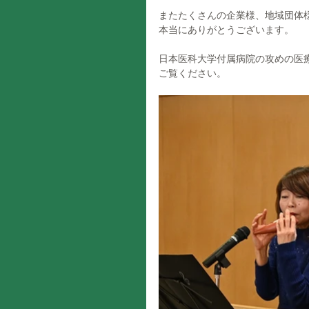
またたくさんの企業様、地域団体
本当にありがとうございます。
日本医科大学付属病院の攻めの医
ご覧ください。