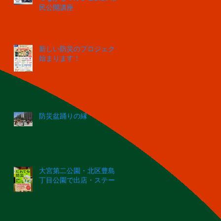
民公開講座
新しい防災のプロジェクト
始まります！
防災盆踊りの縁
大宮第二公園・北区豊島５
丁目公園で出店・ステージ