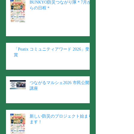
BUNKYO防災つながり隊＊7月か
らの日程＊
「Peatix コミュニティアワード 2026」受
賞
つながるマルシェ2026 市民公開
講座
新しい防災のプロジェクト始まり
ます！