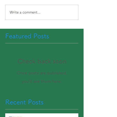
Write a comment...
Featured Posts
Check back soon
Once posts are published,
you’ll see them here.
Recent Posts