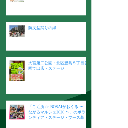
防災盆踊りの縁
大宮第二公園・北区豊島５丁目公
園で出店・ステージ
「ご近所 de BOSAIがおくる 〜 つ
ながるマルシェ2026 〜」のボラ
ンティア・ステージ・ブース募集
のご案内