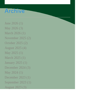
Archive
June 2026
(1)
1 post
May 2026
(3)
3 posts
March 2026
(1)
1 post
November 2025
(2)
2 posts
October 2025
(2)
2 posts
August 2025
(4)
4 posts
May 2025
(1)
1 post
March 2025
(1)
1 post
January 2025
(1)
1 post
December 2024
(3)
3 posts
May 2024
(1)
1 post
December 2023
(1)
1 post
September 2023
(1)
1 post
August 2023
(3)
3 posts
April 2023
(1)
1 post
November 2022
(1)
1 post
October 2015
(3)
3 posts