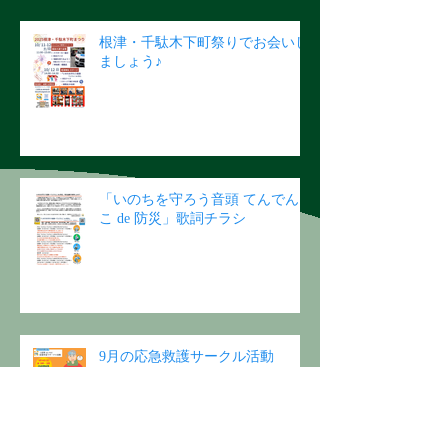
根津・千駄木下町祭りでお会いし
ましょう♪
「いのちを守ろう音頭 てんでん
こ de 防災」歌詞チラシ
9月の応急救護サークル活動