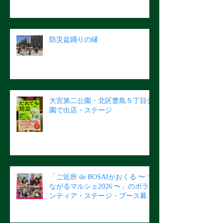
防災盆踊りの縁
大宮第二公園・北区豊島５丁目公
園で出店・ステージ
「ご近所 de BOSAIがおくる 〜 つ
ながるマルシェ2026 〜」のボラ
ンティア・ステージ・ブース募集
のご案内