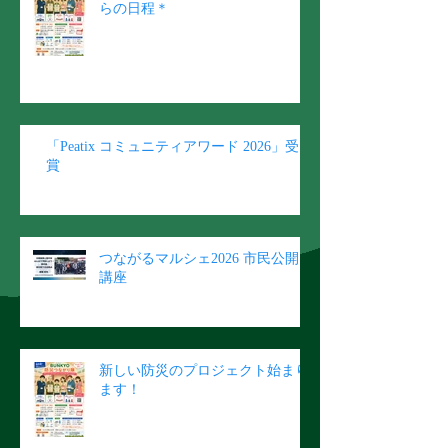
らの日程＊
「Peatix コミュニティアワード 2026」受
賞
つながるマルシェ2026 市民公開
講座
新しい防災のプロジェクト始まり
ます！