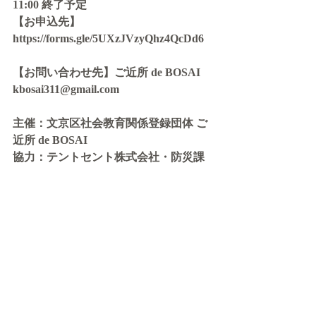
11:00 終了予定
【お申込先】
https://forms.gle/5UXzJVzyQhz4QcDd6
【お問い合わせ先】ご近所 de BOSAI
kbosai311@gmail.com
主催：文京区社会教育関係登録団体 ご
近所 de BOSAI
協力：テントセント株式会社・防災課