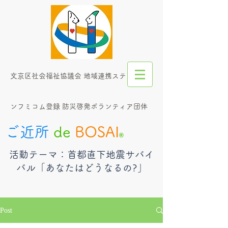
文京区社会福祉協議会 地域連携ステーショ
ンフミコム登録 防災啓発ボランティア団体
ご近所
de
BOSAI
®︎
​活動テーマ：首都直下地震サバイ
バル「あなたはどうなるの?」
Post