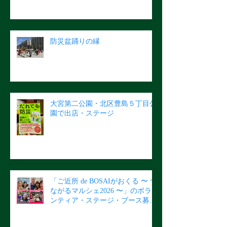
防災盆踊りの縁
大宮第二公園・北区豊島５丁目公
園で出店・ステージ
「ご近所 de BOSAIがおくる 〜 つ
ながるマルシェ2026 〜」のボラ
ンティア・ステージ・ブース募集
のご案内