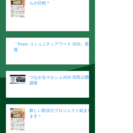
らの日程＊
「Peatix コミュニティアワード 2026」受
賞
つながるマルシェ2026 市民公開
講座
新しい防災のプロジェクト始まり
ます！