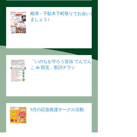
根津・千駄木下町祭りでお会いし
ましょう♪
「いのちを守ろう音頭 てんでん
こ de 防災」歌詞チラシ
9月の応急救護サークル活動