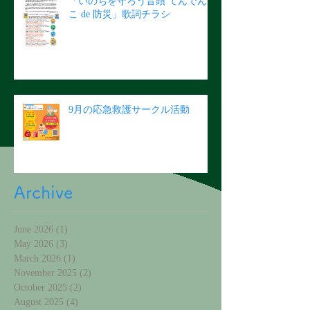
「いのちを守ろう音頭 てんでん
こ de 防災」歌詞チラシ
9月の応急救護サークル活動
Archive
June 2026
(1)
1 post
May 2026
(3)
3 posts
March 2026
(1)
1 post
November 2025
(2)
2 posts
October 2025
(2)
2 posts
August 2025
(4)
4 posts