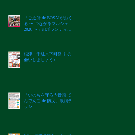
「ご近所 de BOSAIがおく
る 〜 つながるマルシェ
2026 〜」のボランティ
ア・ステージ・ブース募集
のご案内
根津・千駄木下町祭りでお
会いしましょう♪
「いのちを守ろう音頭 て
んでんこ de 防災」歌詞チ
ラシ