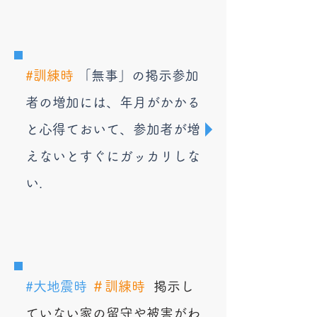
#訓練時
「無事」の掲示参加
者の増加には、年月がかかる
と心得ておいて、参加者が増
えないとすぐにガッカリしな
い.
#大地震時
​＃訓練時
掲示し
ていない家の留守や被害がわ