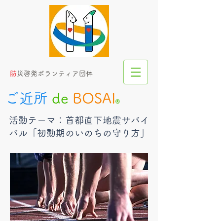
​
防災啓発ボランティア団体
ご近所
de
BOSAI
®︎
​活動テーマ：首都直下地震サバイ
バル「初動期のいのちの守り方」