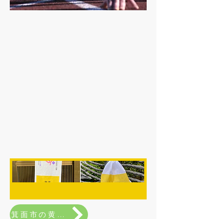
箕面市の黄色いハンカチ作戦 pdf