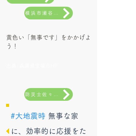
横浜市瀬谷区谷戸自治会の取り組み
​黄色い「無事です」をかかげよ
う！
出典: 兵庫県宝塚市HP
防災士佐々木潤子さんの活動報告 pdf
#大地震時
無事な家
に、効率的に応援をた