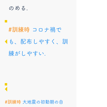
のめる.
#訓練時
コロナ禍で
も、配布しやすく、訓
練がしやすい.
#訓練時
大地震の初動期の自