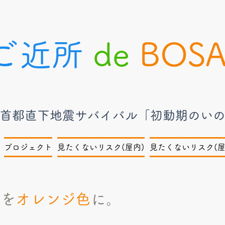
ご近所
de
BOSA
：首都直下地震サバイバル「初動期のい
プロジェクト
見たくないリスク(屋内)
見たくないリスク(屋
いを
オレンジ色
に。