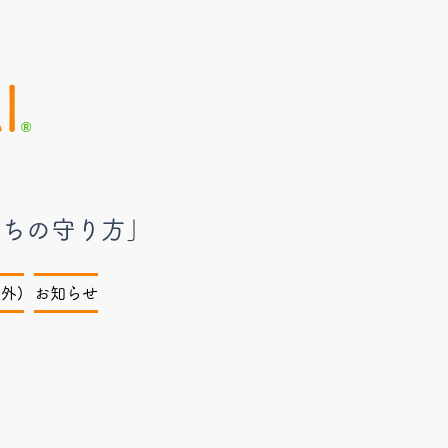
I
®︎
のちの守り方」
外)
お知らせ