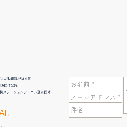
防災活動組織登録団体
関係団体登録
連携ステーションフミコム登録団体
AI
©️