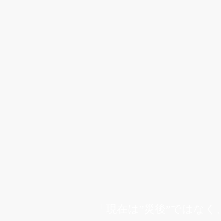
「現在は”災後”ではなく