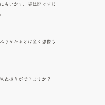
にもいかず、袋は開けずじ
。
ふりかかるとは全く想像も
見ぬ振りができますか？