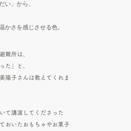
だい」から、
温かさを感じさせる色。
避難所は、
った」と、
美陽子さんは教えてくれま
いて講演してくださった
ておいたおもちゃやお菓子