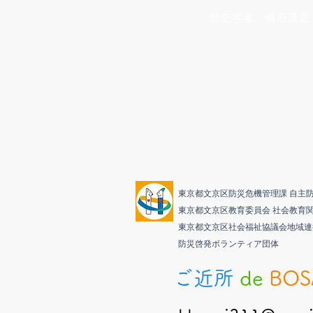
歴史学者 磯田道史
​東京都文京区防災危機管理課 自主
東京都文京区教育委員会 社会教育
東京都文京区社会福祉協議会地域
防災啓発ボランティア団体
ご近所
de
BOS